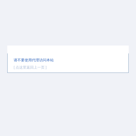
提示信息
请不要使用代理访问本站
[ 点这里返回上一页 ]