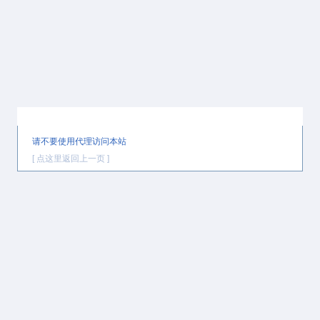
提示信息
请不要使用代理访问本站
[ 点这里返回上一页 ]