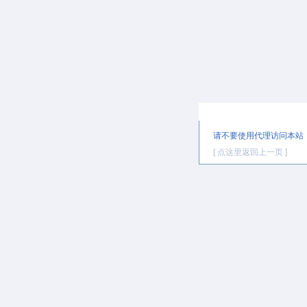
提示信息
请不要使用代理访问本站
[ 点这里返回上一页 ]