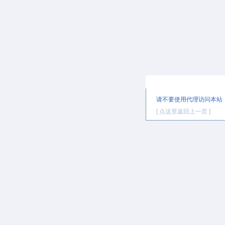
提示信息
请不要使用代理访问本站
[ 点这里返回上一页 ]