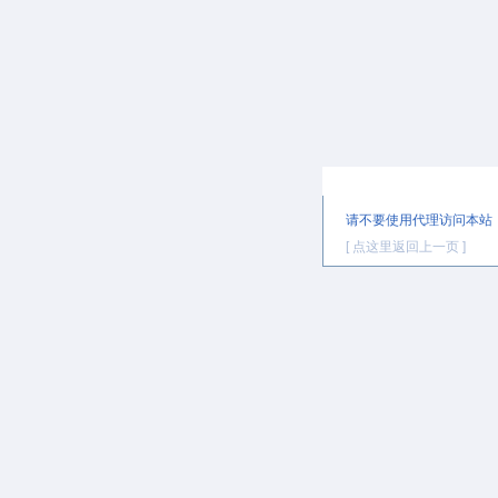
提示信息
请不要使用代理访问本站
[ 点这里返回上一页 ]