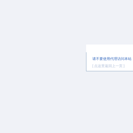
提示信息
请不要使用代理访问本站
[ 点这里返回上一页 ]