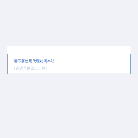
提示信息
请不要使用代理访问本站
[ 点这里返回上一页 ]