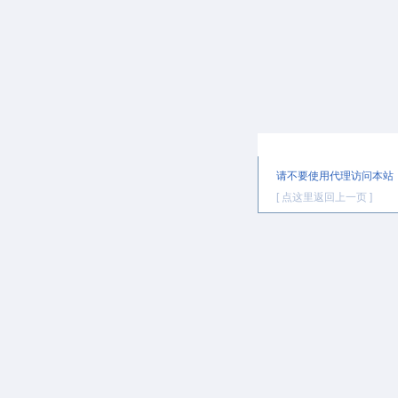
提示信息
请不要使用代理访问本站
[ 点这里返回上一页 ]