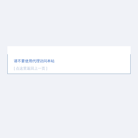
提示信息
请不要使用代理访问本站
[ 点这里返回上一页 ]