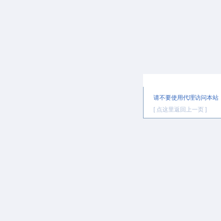
提示信息
请不要使用代理访问本站
[ 点这里返回上一页 ]